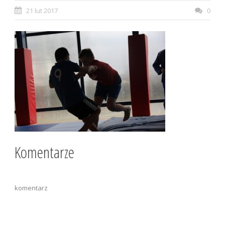
21 lut 2017
0
Komentarze
komentarz