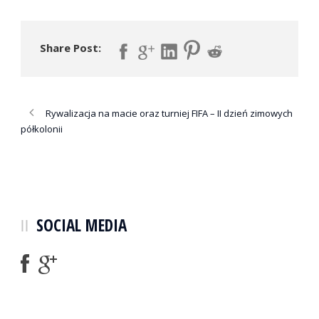
Share Post:
Rywalizacja na macie oraz turniej FIFA – II dzień zimowych
półkolonii
SOCIAL MEDIA