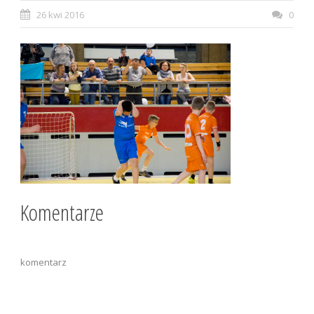
26 kwi 2016
0
Komentarze
komentarz