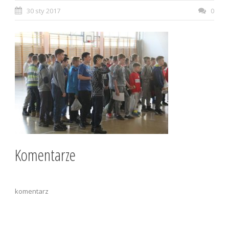
30 sty 2017
0
Komentarze
komentarz