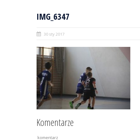
IMG_6347
30 sty 2017
Komentarze
komentarz