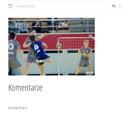
11 kwi 2016
0
Komentarze
komentarz