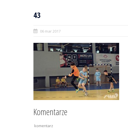
43
06 mar 2017
Komentarze
komentarz