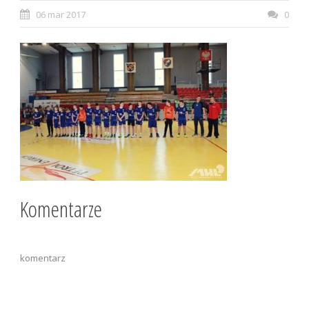
06 mar 2017
0
Komentarze
komentarz