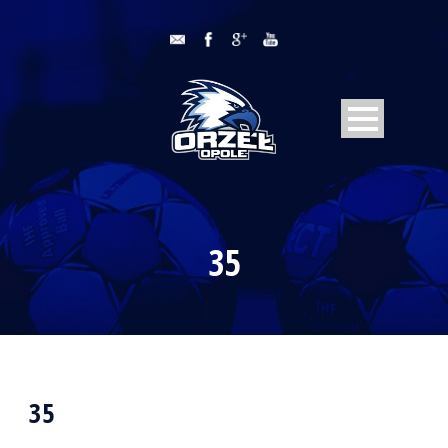
35
35