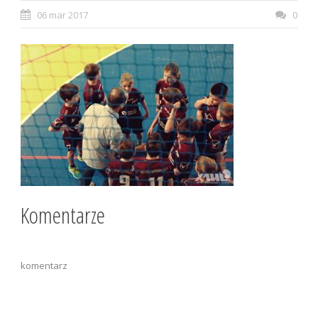
06 mar 2017
0
Komentarze
komentarz