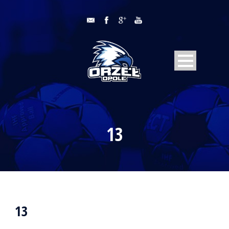
13
13