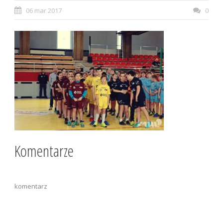
06 mar 2017
0
Komentarze
komentarz