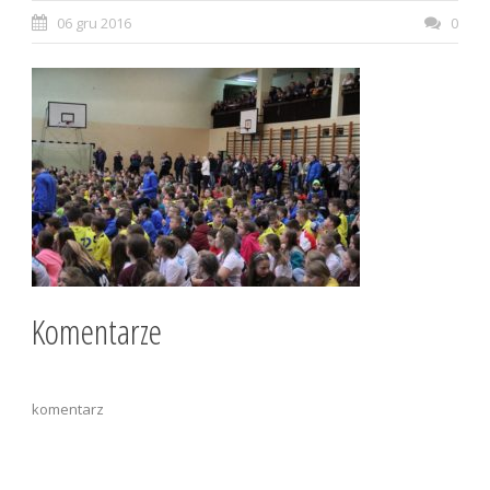
06 gru 2016
0
Komentarze
komentarz