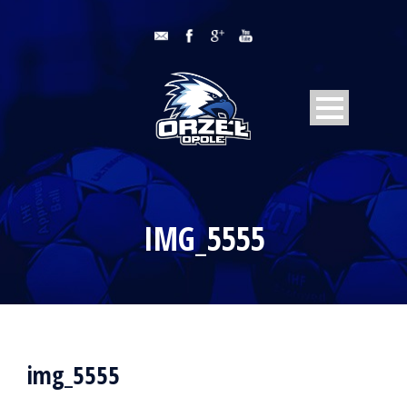
IMG_5555
img_5555