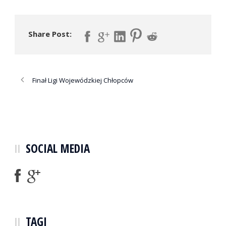
Share Post:
Finał Ligi Wojewódzkiej Chłopców
SOCIAL MEDIA
TAGI