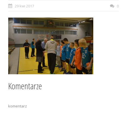
29 kwi 2017
0
Komentarze
komentarz