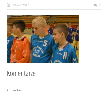
29 kwi 2017
0
Komentarze
komentarz