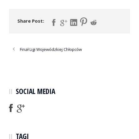
Share Post:
Finał Ligi Wojewódzkiej Chłopców
SOCIAL MEDIA
TAGI