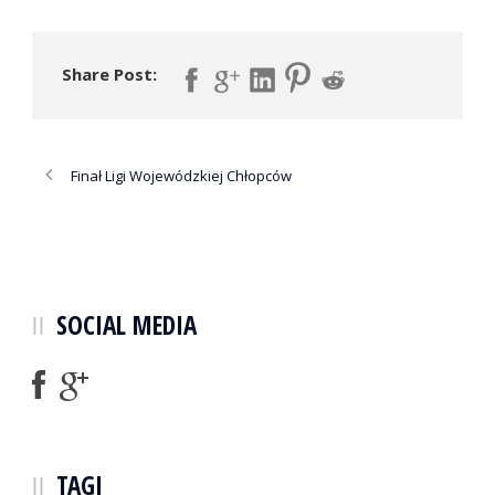
Share Post:
Finał Ligi Wojewódzkiej Chłopców
SOCIAL MEDIA
TAGI