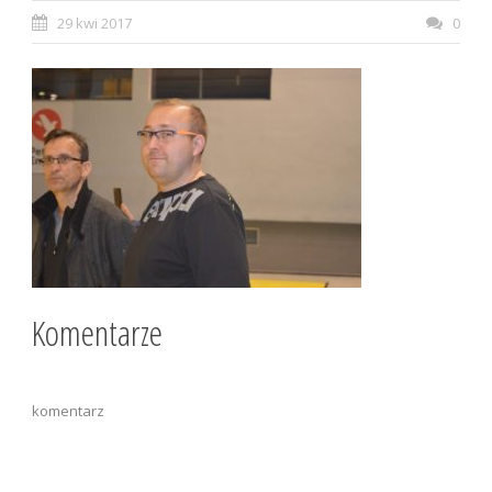
29 kwi 2017
0
Komentarze
komentarz