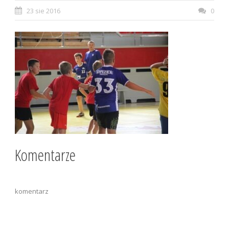
23 sie 2016
0
Komentarze
komentarz