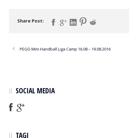
Share Post:
PEGO Mini Handball Liga Camp 16.08 – 19.08.2016
SOCIAL MEDIA
TAGI