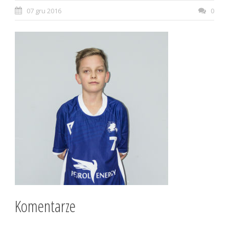
07 gru 2016
0
Komentarze