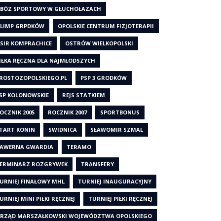
BÓZ SPORTOWY W GŁUCHOŁAZACH
LIMP GRPDKÓW
OPOLSKIE CENTRUM FIZJOTERAPII
SIR KOMPRACHICE
OSTRÓW WIELKOPOLSKI
IŁKA RĘCZNA DLA NAJMŁODSZYCH
ROSTOZOPOLSKIEGO.PL
PSP 3 GRODKÓW
SP KOLONOWSKIE
REJS STATKIEM
OCZNIK 2005
ROCZNIK 2007
SPORTBONUS
TART KONIN
SWIDNICA
SŁAWOMIR SZMAL
AWERNA GWARDIA
TERAMO
ERMINARZ ROZGRYWEK
TRANSFERY
URNIEJ FINAŁOWY MHL
TURNIEJ INAUGURACYJNY
URNIEJ MINI PIŁKI RĘCZNEJ
TURNIEJ PIŁKI RĘCZNEJ
RZĄD MARSZAŁKOWSKI WOJEWÓDZTWA OPOLSKIEGO