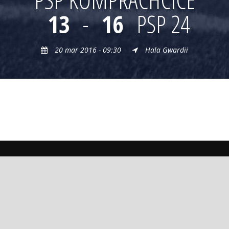
13
-
16
PSP 24
20 mar 2016 - 09:30
Hala Gwardii