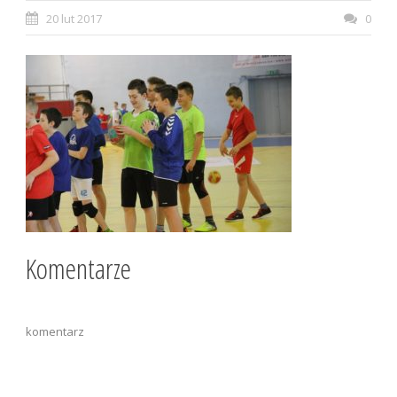
20 lut 2017
0
Komentarze
komentarz