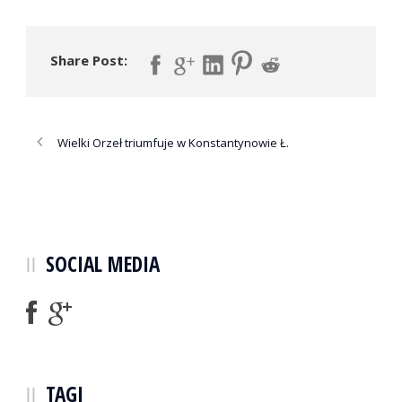
Share Post:
Wielki Orzeł triumfuje w Konstantynowie Ł.
SOCIAL MEDIA
TAGI