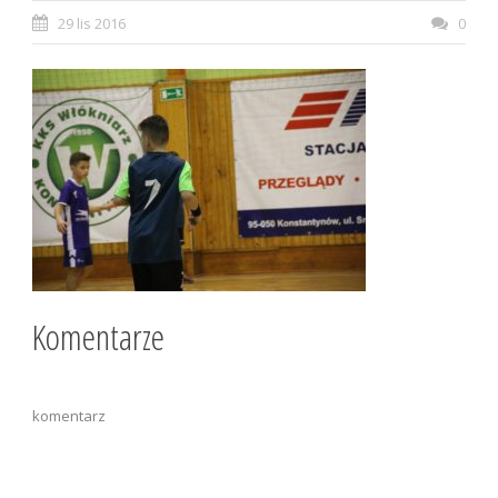
29 lis 2016
0
Komentarze
komentarz