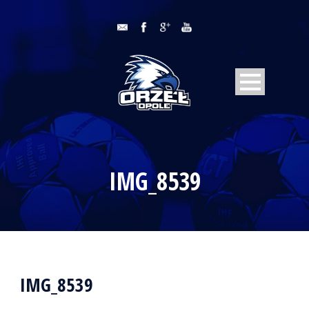
IMG_8539
IMG_8539