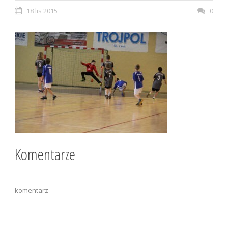
18 lis 2015
0
Komentarze
komentarz