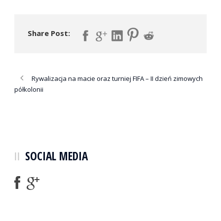
Share Post:
Rywalizacja na macie oraz turniej FIFA – II dzień zimowych
półkolonii
SOCIAL MEDIA