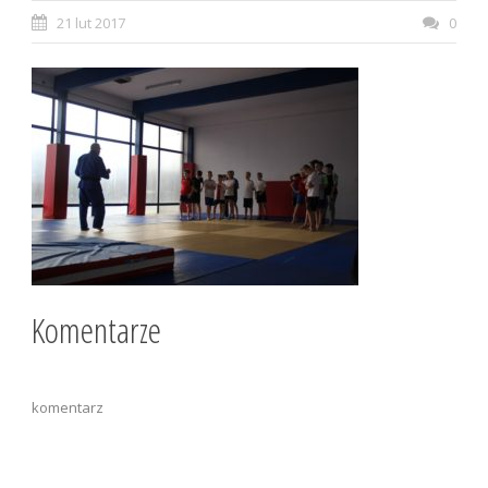
21 lut 2017
0
Komentarze
komentarz