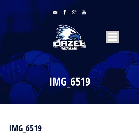
IMG_6519
IMG_6519