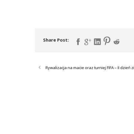
Share Post:
Rywalizacja na macie oraz turniej FIFA – II dzień