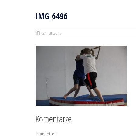
IMG_6496
21 lut 2017
Komentarze
komentarz