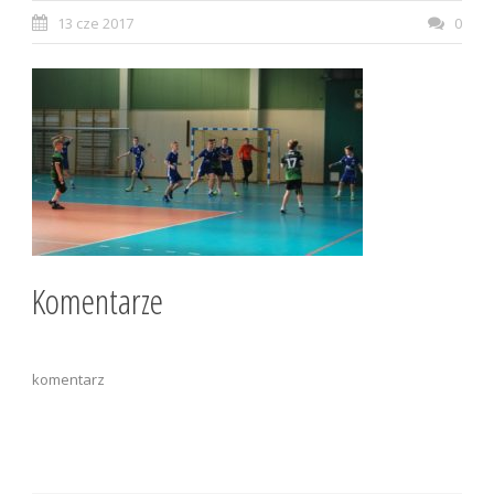
13 cze 2017
0
Komentarze
komentarz