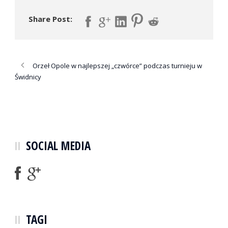
Share Post:
Orzeł Opole w najlepszej „czwórce” podczas turnieju w
Świdnicy
SOCIAL MEDIA
TAGI