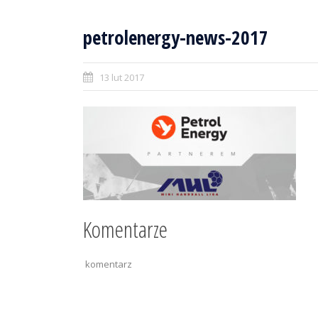
petrolenergy-news-2017
13 lut 2017
Komentarze
komentarz